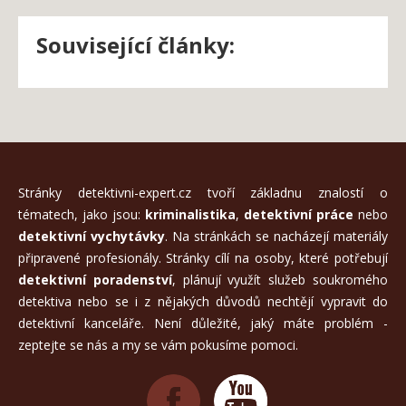
Související články:
Stránky detektivni-expert.cz tvoří základnu znalostí o
tématech, jako jsou:
kriminalistika
,
detektivní práce
nebo
detektivní vychytávky
. Na stránkách se nacházejí materiály
připravené profesionály. Stránky cílí na osoby, které potřebují
detektivní poradenství
, plánují využít služeb soukromého
detektiva nebo se i z nějakých důvodů nechtějí vypravit do
detektivní kanceláře. Není důležité, jaký máte problém -
zeptejte se nás a my se vám pokusíme pomoci.