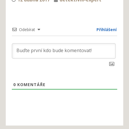
Odebírat
Přihlášení
0
KOMENTÁŘE