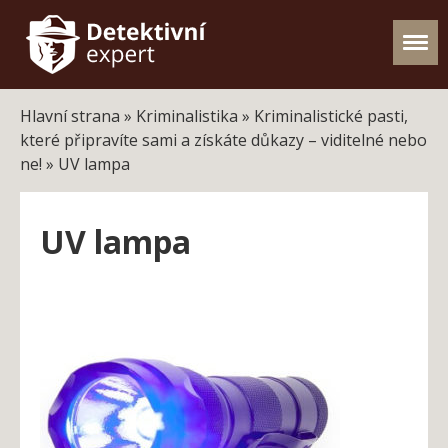
Hlavní strana
»
Kriminalistika
»
Kriminalistické pasti,
které připravíte sami a získáte důkazy – viditelné nebo
ne!
»
UV lampa
UV lampa