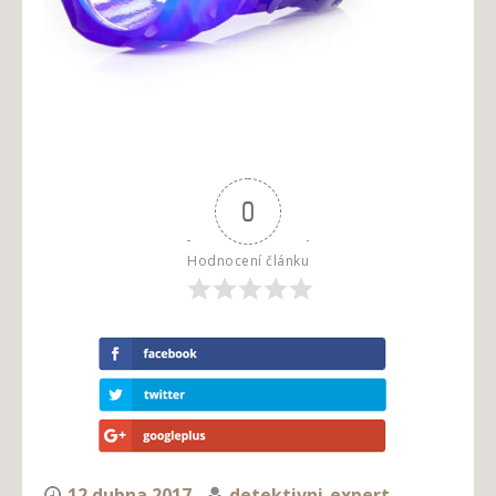
0
Hodnocení článku
12 dubna 2017
detektivni-expert