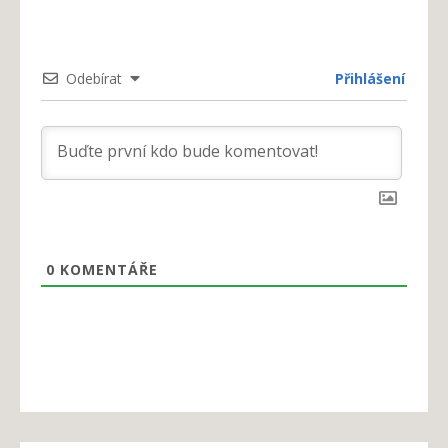
Odebírat
Přihlášení
0
KOMENTÁŘE