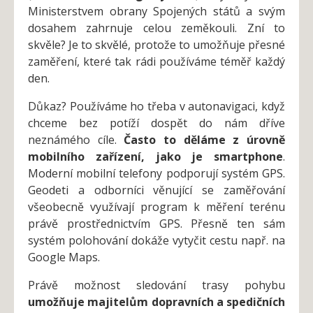
Ministerstvem obrany Spojených států a svým
dosahem zahrnuje celou zeměkouli. Zní to
skvěle? Je to skvělé, protože to umožňuje přesné
zaměření, které tak rádi používáme téměř každý
den.
Důkaz? Používáme ho třeba v autonavigaci, když
chceme bez potíží dospět do nám dříve
neznámého cíle.
Často to děláme z úrovně
mobilního zařízení, jako je smartphone
.
Moderní mobilní telefony podporují systém GPS.
Geodeti a odborníci věnující se zaměřování
všeobecně využívají program k měření terénu
právě prostřednictvím GPS. Přesně ten sám
systém polohování dokáže vytyčit cestu např. na
Google Maps.
Právě možnost sledování trasy pohybu
umožňuje majitelům dopravních a spedičních