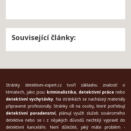
Související články:
Stránky detektivni-expert.cz tvoří základnu znalostí o
tématech, jako jsou:
kriminalistika
,
detektivní práce
nebo
detektivní vychytávky
. Na stránkách se nacházejí materiály
připravené profesionály. Stránky cílí na osoby, které potřebují
detektivní poradenství
, plánují využít služeb soukromého
detektiva nebo se i z nějakých důvodů nechtějí vypravit do
detektivní kanceláře. Není důležité, jaký máte problém -