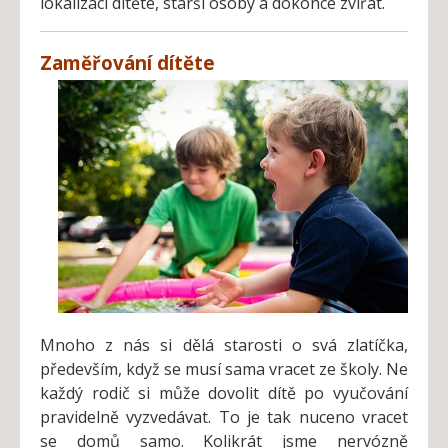
lokalizaci dítěte, starší osoby a dokonce zvířat.
Zaměřování dítěte
Mnoho z nás si dělá starosti o svá zlatíčka,
především, když se musí sama vracet ze školy. Ne
každý rodič si může dovolit dítě po vyučování
pravidelně vyzvedávat. To je tak nuceno vracet
se domů samo. Kolikrát jsme nervózně