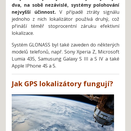
dva, na sobě nezávislé, systémy polohování
nejvyšší účinnost.
V případě ztráty signálu
jednoho z nich lokalizátor používá druhý, což
přináší téměř stoprocentní záruku efektivní
lokalizace.
Systém GLONASS byl také zaveden do některých
modelů telefonů, např. Sony Xperia Z, Microsoft
Lumia 435, Samusung Galaxy S III a S IV a také
Apple IPhone 4S a 5.
Jak
GPS
lokalizátor
y
fungují?