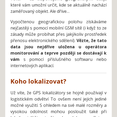
které vám umožní určit, kde se aktuálně nachází
zaměřovaný objekt. Ale dříve…
Vypočtenou geografickou polohu získáváme
nejčastěji s pomocí mobilní GSM sítě (i když to ze
zásady může probíhat přes jakýkoliv prostředek
přenosu elektronického sdělení).
Vězte, že tato
data jsou nejdříve uložena u operátora
monitorování a teprve později se dostávají k
vám
s pomocí příslušného softwaru nebo
internetových aplikací.
Koho lokalizovat?
Už víte, že GPS lokalizátory se hojně používají v
logistickém odvětví To ovšem není jejich jediné
možné využití. S ohledem na své malé rozměry a
vysokou odolnost mohou posloužit také při