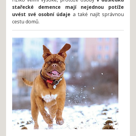
stařecké demence mají nejednou potíže
uvést své osobní údaje
a také najít správnou
cestu domů.