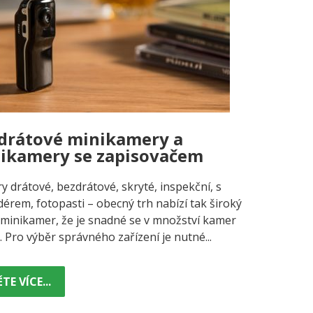
drátové minikamery a
ikamery se zapisovačem
 drátové, bezdrátové, skryté, inspekční, s
érem, fotopasti – obecný trh nabízí tak široký
 minikamer, že je snadné se v množství kamer
t. Pro výběr správného zařízení je nutné...
TE VÍCE...