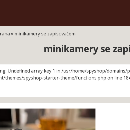
trana
»
minikamery se zapisovačem
minikamery se zap
ng: Undefined array key 1 in /usr/home/spyshop/domains/p
nt/themes/spyshop-starter-theme/functions.php on line 18