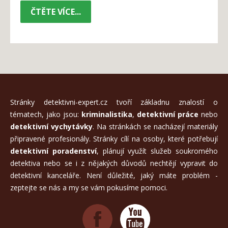
ČTĚTE VÍCE...
Stránky detektivni-expert.cz tvoří základnu znalostí o
tématech, jako jsou:
kriminalistika
,
detektivní práce
nebo
detektivní vychytávky
. Na stránkách se nacházejí materiály
připravené profesionály. Stránky cílí na osoby, které potřebují
detektivní poradenství
, plánují využít služeb soukromého
detektiva nebo se i z nějakých důvodů nechtějí vypravit do
detektivní kanceláře. Není důležité, jaký máte problém -
zeptejte se nás a my se vám pokusíme pomoci.