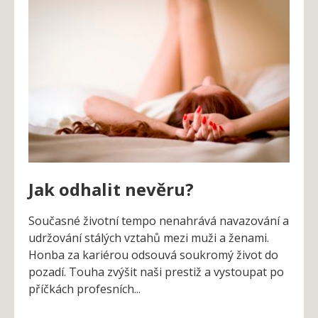
Jak odhalit nevěru?
Současné životní tempo nenahrává navazování a
udržování stálých vztahů mezi muži a ženami.
Honba za kariérou odsouvá soukromý život do
pozadí. Touha zvýšit naši prestiž a vystoupat po
příčkách profesních...