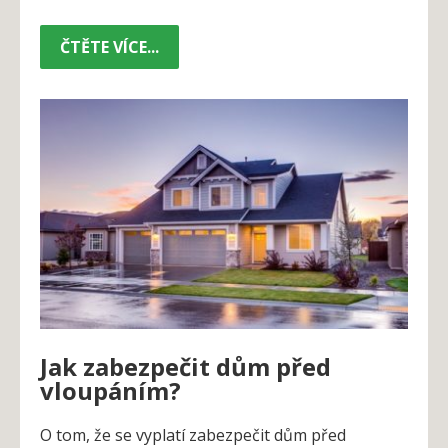
ČTĚTE VÍCE...
Jak zabezpečit dům před
vloupáním?
O tom, že se vyplatí zabezpečit dům před