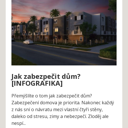
Jak zabezpečit dům?
[INFOGRAFIKA]
Přemýšlíte o tom jak zabezpečit dům?
Zabezpečení domova je priorita. Nakonec každý
z nás sní o návratu mezi vlastní čtyři stěny,
daleko od stresu, zimy a nebezpečí. Zloděj ale
nespí...