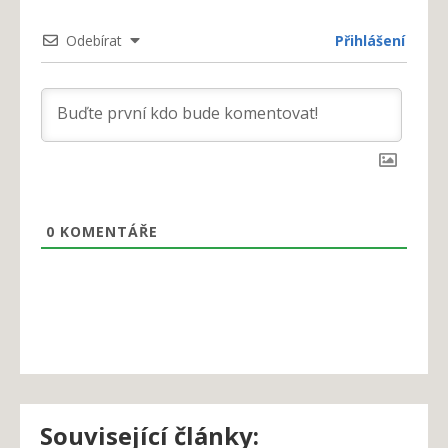
Odebírat
Přihlášení
0
KOMENTÁŘE
Související články: