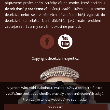
připravené profesionály. Stránky cílí na osoby, které potřebují
detektivní poradenství
, plánují využít služeb soukromého
detektiva nebo se i z nějakých důvodů nechtějí vypravit do
detektivní kanceláře. Není důležité, jaký máte problém -
zeptejte se nás a my se vám pokusíme pomoci.
Copyright detektivni-expert.cz
Abychom Vám mohli nabídnout kvalitní služby a pokročilé funkce,
využíváme cookies ve shodě s pravidly o ochraně osobních údajů.
Prohlížením tohoto webu s tímto souhlasíte.
Souhlasím