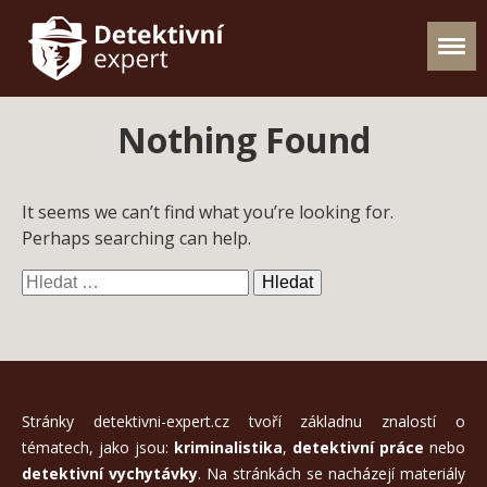
Nothing Found
It seems we can’t find what you’re looking for.
Perhaps searching can help.
Vyhledávání
Stránky detektivni-expert.cz tvoří základnu znalostí o
tématech, jako jsou:
kriminalistika
,
detektivní práce
nebo
detektivní vychytávky
. Na stránkách se nacházejí materiály